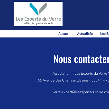
Accueil
Actualités
Les E
Nous contacte
Association '' Les Experts du Verre '
66 Avenue des Champs-Elysées - Lot 41 – 7
verre-expert@lesexpertsduverre.c