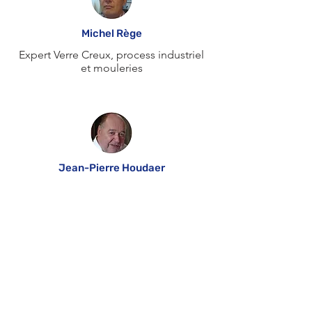
Michel Rège
Expert Verre Creux, process industriel
et mouleries
Jean-Pierre Houdaer
Expert Matériau verre, verre plat, verre
creux
Philippe Grell