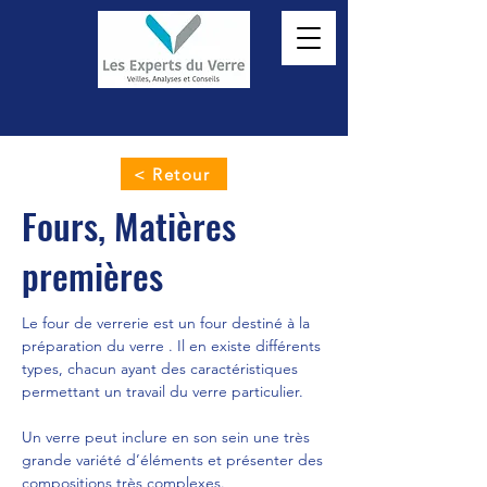
< Retour
Fours, Matières
premières
Le four de verrerie est un four destiné à la
préparation du verre . Il en existe différents
types, chacun ayant des caractéristiques
permettant un travail du verre particulier.
Un verre peut inclure en son sein une très
grande variété d’éléments et présenter des
compositions très complexes.